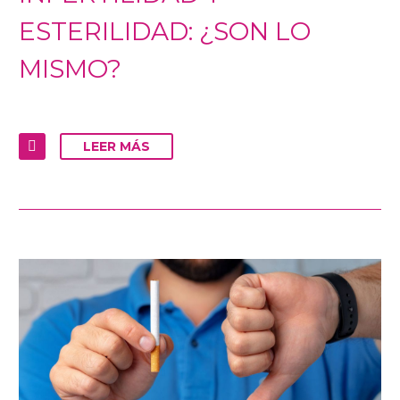
ESTERILIDAD: ¿SON LO
MISMO?
LEER MÁS