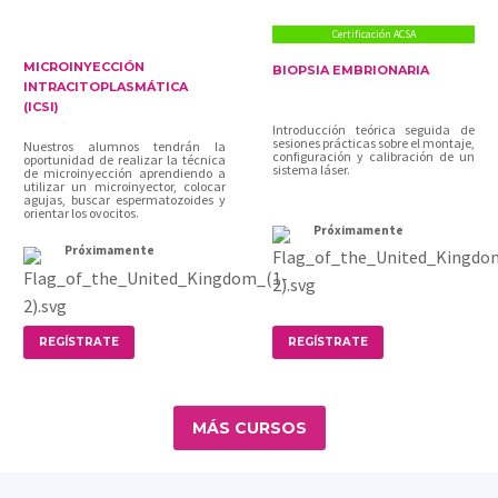
Certificación ACSA
MICROINYECCIÓN
BIOPSIA EMBRIONARIA
INTRACITOPLASMÁTICA
(ICSI)
Introducción teórica seguida de
sesiones prácticas sobre el montaje,
Nuestros alumnos tendrán la
configuración y calibración de un
oportunidad de realizar la técnica
sistema láser.
de microinyección aprendiendo a
utilizar un microinyector, colocar
agujas, buscar espermatozoides y
orientar los ovocitos.
Próximamente
Próximamente
REGÍSTRATE
REGÍSTRATE
MÁS CURSOS