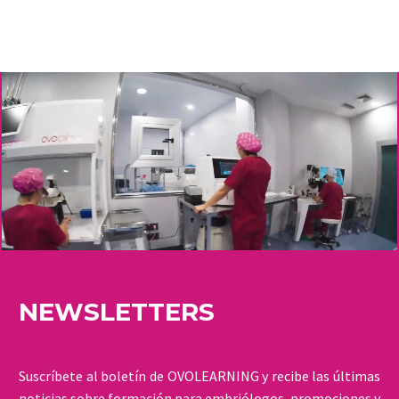
NEWSLETTERS
Suscríbete al boletín de OVOLEARNING y recibe las últimas
noticias sobre formación para embriólogos, promociones y