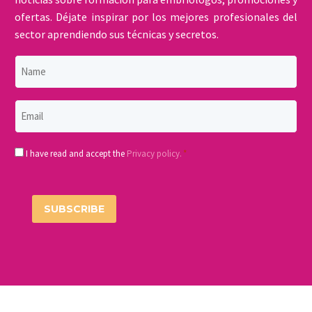
ofertas. Déjate inspirar por los mejores profesionales del
sector aprendiendo sus técnicas y secretos.
Name
Email
*
Consentimiento
I have read and accept the
Privacy policy.
*
*