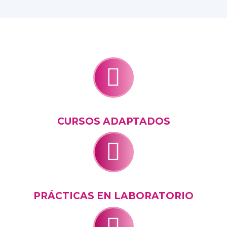


CURSOS ADAPTADOS


PRÁCTICAS EN LABORATORIO

