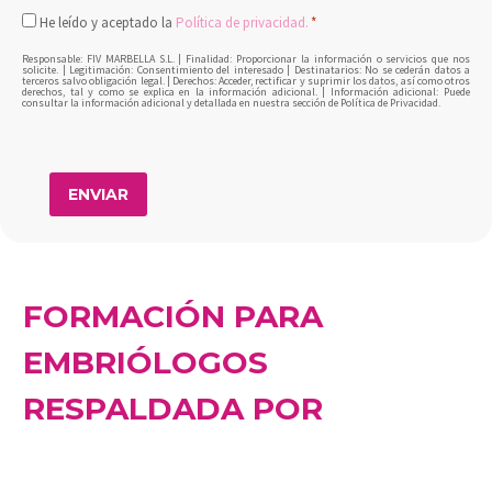
Consentimiento
He leído y aceptado la
Política de privacidad.
*
*
Responsable: FIV MARBELLA S.L. | Finalidad: Proporcionar la información o servicios que nos
solicite. | Legitimación: Consentimiento del interesado | Destinatarios: No se cederán datos a
terceros salvo obligación legal. | Derechos: Acceder, rectificar y suprimir los datos, así como otros
derechos, tal y como se explica en la información adicional. | Información adicional: Puede
consultar la información adicional y detallada en nuestra sección de Política de Privacidad.
FORMACIÓN PARA
EMBRIÓLOGOS
RESPALDADA POR