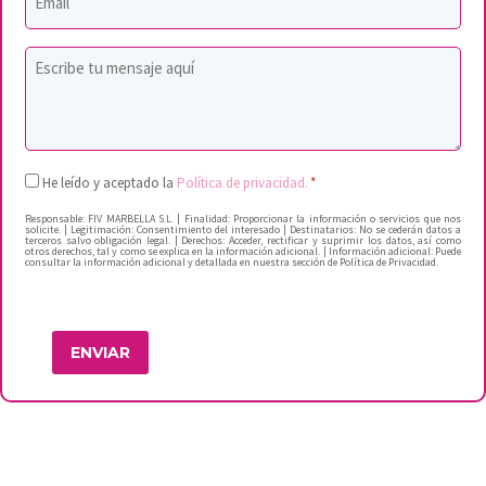
*
Mensaje
Consentimiento
He leído y aceptado la
Política de privacidad.
*
*
Responsable: FIV MARBELLA S.L. | Finalidad: Proporcionar la información o servicios que nos
solicite. | Legitimación: Consentimiento del interesado | Destinatarios: No se cederán datos a
terceros salvo obligación legal. | Derechos: Acceder, rectificar y suprimir los datos, así como
otros derechos, tal y como se explica en la información adicional. | Información adicional: Puede
consultar la información adicional y detallada en nuestra sección de Política de Privacidad.