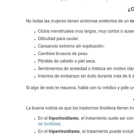
¿
No todas las mujeres tienen síntomas evidentes de un
tr
Ciclos menstruales muy largos, muy cortos o ause
Dificultad para ovular.
Cansancio extremo sin explicación.
Cambios bruscos de peso.
Pérdida de cabello o piel seca.
Sentimientos de ansiedad o tristeza sin motivo clar
Intentos de embarazo sin éxito durante más de 6 
Si algo de esto te resuena, habla con tu médico y pide 
La buena noticia es que los trastornos tiroideos tienen 
En el
hipotiroidismo
, el tratamiento suele ser co
de fertilidad
.
En el
hipertiroidismo
, el tratamiento puede inclu