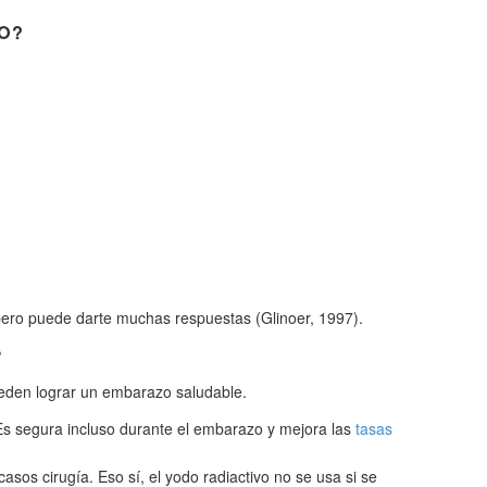
O?
 pero puede darte muchas respuestas (Glinoer, 1997).
?
pueden lograr un embarazo saludable.
. Es segura incluso durante el embarazo y mejora las
tasas
sos cirugía. Eso sí, el yodo radiactivo no se usa si se