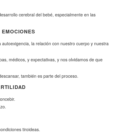
esarrollo cerebral del bebé, especialmente en las
Y EMOCIONES
la autoexigencia, la relación con nuestro cuerpo y nuestra
as, médicos, y expectativas, y nos olvidamos de que
descansar, también es parte del proceso.
RTILIDAD
oncebir.
azo.
ndiciones tiroideas.