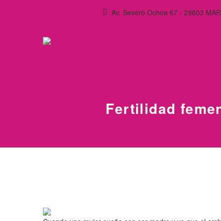
Av. Severo Ochoa 67 - 29603 M
Fertilidad femen