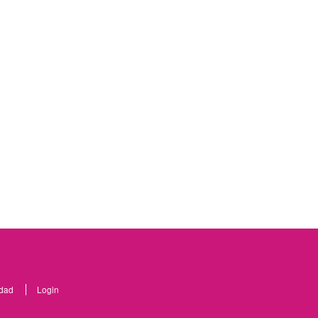
idad
Login