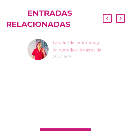
ENTRADAS
RELACIONADAS
La salud del embriólogo
en reproducción asistida
25 Jul 2025