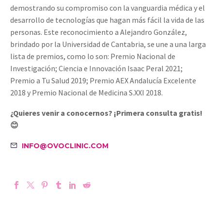
demostrando su compromiso con la vanguardia médica y el
desarrollo de tecnologías que hagan más fácil la vida de las
personas. Este reconocimiento a Alejandro González,
brindado por la Universidad de Cantabria, se une a una larga
lista de premios, como lo son: Premio Nacional de
Investigación; Ciencia e Innovación Isaac Peral 2021;
Premio a Tu Salud 2019; Premio AEX Andalucía Excelente
2018 y Premio Nacional de Medicina S.XXI 2018.
¿Quieres venir a conocernos? ¡Primera consulta gratis!
😊
INFO@OVOCLINIC.COM

